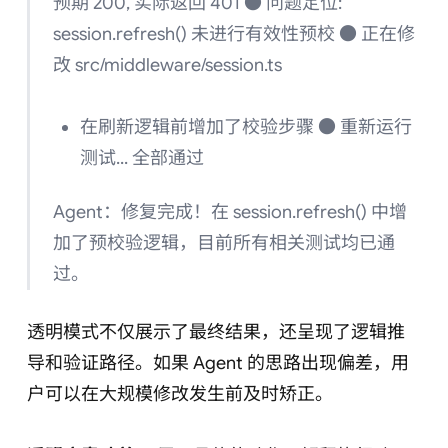
预期 200, 实际返回 401 ● 问题定位:
session.refresh() 未进行有效性预校 ● 正在修
改 src/middleware/session.ts
在刷新逻辑前增加了校验步骤 ● 重新运行
测试... 全部通过
Agent：修复完成！在 session.refresh() 中增
加了预校验逻辑，目前所有相关测试均已通
过。
透明模式不仅展示了最终结果，还呈现了逻辑推
导和验证路径。如果 Agent 的思路出现偏差，用
户可以在大规模修改发生前及时矫正。