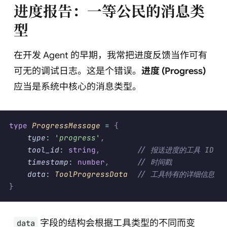
进度报告：一等公民的消息类
型
在开发 Agent 的早期，我常把进度反馈当作可有
可无的调试日志。这是个错误。
进度 (Progress)
应当是系统中核心的消息类型。
type
 ProgressMessage 
=
 {
    type
:
 '
progress
'
,
    tool_id
:
 string
,
        // 报送进度的工具 ID
    timestamp
:
 number
,
      // 时间戳
    data
:
 ToolProgressData  
// 工具特有的详细信息
}
字段的结构会根据工具类型的不同而变
data