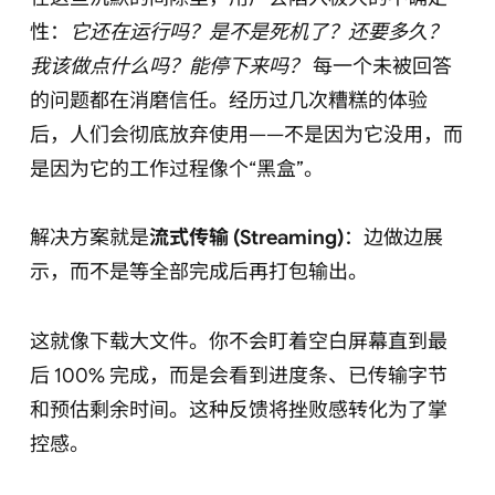
性：
它还在运行吗？是不是死机了？还要多久？
我该做点什么吗？能停下来吗？
每一个未被回答
的问题都在消磨信任。经历过几次糟糕的体验
后，人们会彻底放弃使用——不是因为它没用，而
是因为它的工作过程像个“黑盒”。
解决方案就是
流式传输 (Streaming)
：边做边展
示，而不是等全部完成后再打包输出。
这就像下载大文件。你不会盯着空白屏幕直到最
后 100% 完成，而是会看到进度条、已传输字节
和预估剩余时间。这种反馈将挫败感转化为了掌
控感。