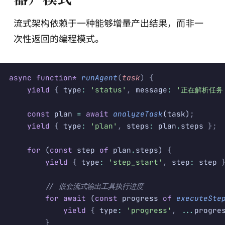
流式架构依赖于一种能够增量产出结果，而非一
次性返回的编程模式。
async
 function*
 runAgent
(
task
)
 {
    yield
 {
 type
:
 'status'
,
 message
:
 '正在解析任务.
    const
 plan 
=
 await
 analyzeTask
(task)
;
    yield
 {
 type
:
 'plan'
,
 steps
:
 plan
.
steps 
};
    for
 (
const
 step 
of
 plan
.
steps) 
{
        yield
 {
 type
:
 'step_start'
,
 step
:
 step 
        // 嵌套流式输出工具执行进度
        for
 await
 (
const
 progress 
of
 executeSte
            yield
 {
 type
:
 'progress'
,
 ...
progre
        }