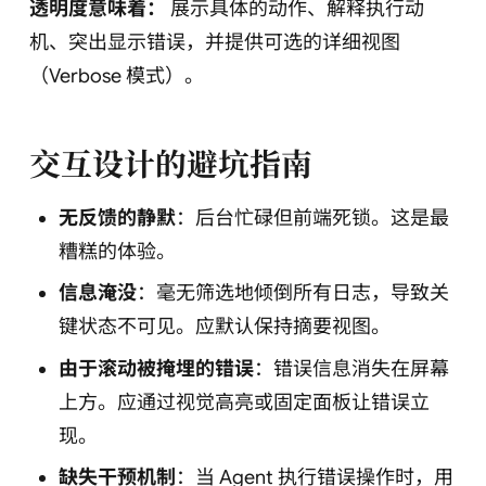
透明度意味着：
展示具体的动作、解释执行动
机、突出显示错误，并提供可选的详细视图
（Verbose 模式）。
交互设计的避坑指南
无反馈的静默
：后台忙碌但前端死锁。这是最
糟糕的体验。
信息淹没
：毫无筛选地倾倒所有日志，导致关
键状态不可见。应默认保持摘要视图。
由于滚动被掩埋的错误
：错误信息消失在屏幕
上方。应通过视觉高亮或固定面板让错误立
现。
缺失干预机制
：当 Agent 执行错误操作时，用