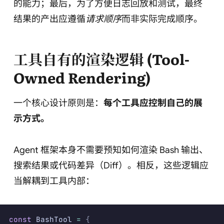
的能力；最后，为了方便日志回放和测试，最终
结果的产出应遵循
请求顺序
而非实际完成顺序。
工具自有的渲染逻辑 (Tool-
Owned Rendering)
一个核心设计原则是：
每个工具应控制自己的展
示方式。
Agent 框架本身不需要预知如何渲染 Bash 输出、
搜索结果或代码差异（Diff）。相反，这些逻辑应
当解耦到工具内部：
const
 BashTool 
=
 {